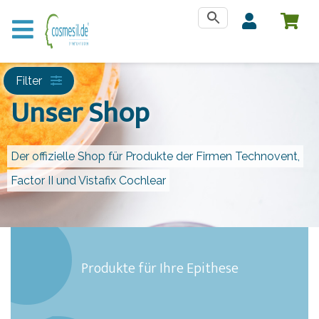
Filter
Unser Shop
Der offizielle Shop für Produkte der Firmen Technovent,
Factor II und Vistafix Cochlear
Produkte für Ihre Epithese