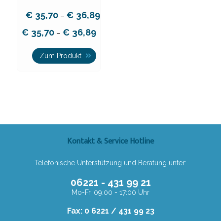
€
35,70
€
36,89
–
€
35,70
€
36,89
–
Zum Produkt
Kontakt & Service Hotline
Telefonische Unterstützung und Beratung unter:
06221 - 431 99 21
Mo-Fr, 09:00 - 17:00 Uhr
Fax: 0 6221 / 431 99 23